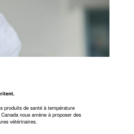
ritent.
es produits de santé à température
 au Canada nous amène à proposer des
ures vétérinaires.