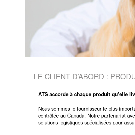
LE CLIENT D’ABORD : PROD
ATS accorde à chaque produit qu’elle liv
Nous sommes le fournisseur le plus importan
contrôlée au Canada. Notre partenariat av
solutions logistiques spécialisées pour assur